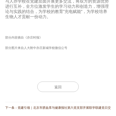
与人亦学校在党建层面开展更多交流，将双方的资源优势
进行互补，全方位激发学生的学习动力和创造力，增强理
论与实践的结合，为学校的教育“充电赋能“，为学校培养
生物人才贡献一份动力。
部分内容摘自《亦庄时报》
部分图片来自人大附中亦庄新城学校微信公号
返回
下一条：
党建引领｜北京市脐血库与健康报社第六党支部开展联学联建党日交