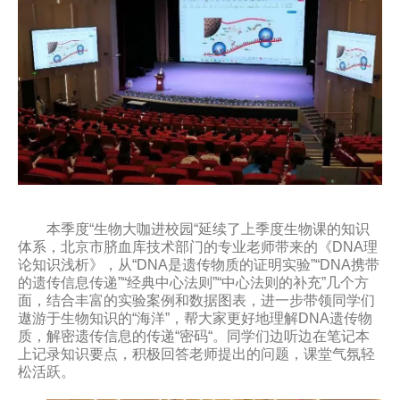
本季度“生物大咖进校园“延续了上季度生物课的知识
体系，北京市脐血库技术部门的专业老师带来的《DNA理
论知识浅析》，从“DNA是遗传物质的证明实验”“DNA携带
的遗传信息传递”“经典中心法则”“中心法则的补充”几个方
面，结合丰富的实验案例和数据图表，进一步带领同学们
遨游于生物知识的“海洋”，帮大家更好地理解DNA遗传物
质，解密遗传信息的传递“密码“。同学们边听边在笔记本
上记录知识要点，积极回答老师提出的问题，课堂气氛轻
松活跃。