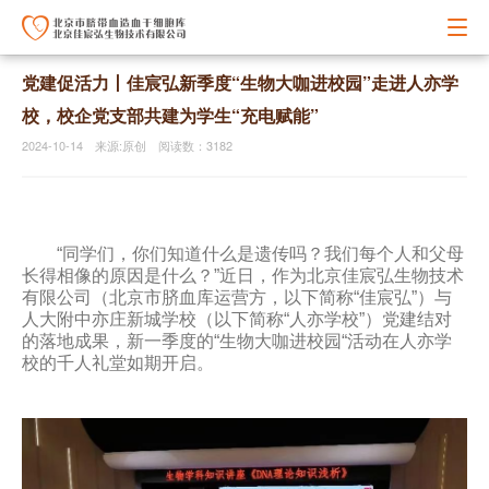
党建促活力丨佳宸弘新季度“生物大咖进校园”走进人亦学
校，校企党支部共建为学生“充电赋能”
2024-10-14 来源:原创 阅读数：3182
“
同学们，你们知道什么是遗传吗？我们每个人和父母
长得相像的原因是什么？”近日，作为北京佳宸弘生物技术
有限公司（北京市脐血库运营方，以下简称“佳宸弘”）与
人大附中亦庄新城学校（以下简称“人亦学校”）党建结对
的落地成果，新一季度的“生物大咖进校园“活动在人亦学
校的千人礼堂如期开启。