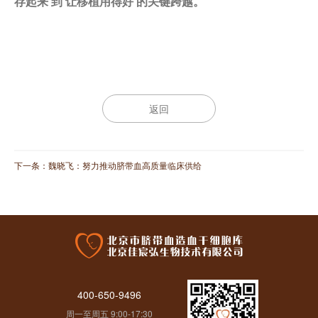
存起来’到‘让移植用得好’的关键跨越。”
返回
下一条：
魏晓飞：努力推动脐带血高质量临床供给
400-650-9496
周一至周五 9:00-17:30