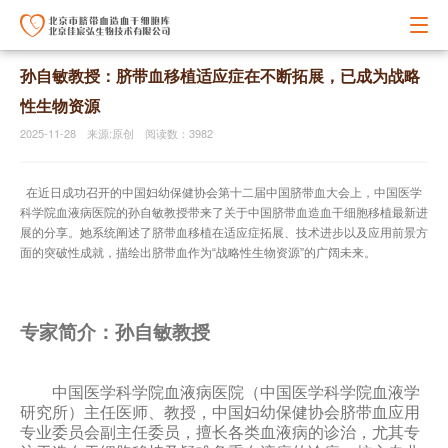
孙自敏教授：脐带血移植适应症在不断拓展，已成为战略
性生物资源
2025-11-28 来源:原创 阅读数：3982
在近日成功召开的中国妇幼保健协会第十二届中国脐带血大会上，中国医学
科学院血液病医院的孙自敏教授带来了关于中国脐带血造血干细胞移植最新进
展的分享。她系统阐述了脐带血移植在适应症拓展、技术进步以及应用前景方
面的突破性成就，描绘出脐带血作为“战略性生物资源”的广阔未来。
专家简介：
孙自敏教授
中国医学科学院血液病医院（中国医学科学院血液学
研究所）主任医师、教授，中国妇幼保健协会脐带血应用
专业委员会副主任委员，擅长各类血液病的诊治，尤其专